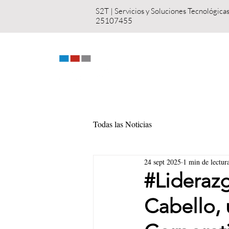
S2T | Servicios y S
25107455
INICIO
NOSOT
Todas las Noticias
24 sept 2025
1 min de lectur
#Liderazg
Cabello, 