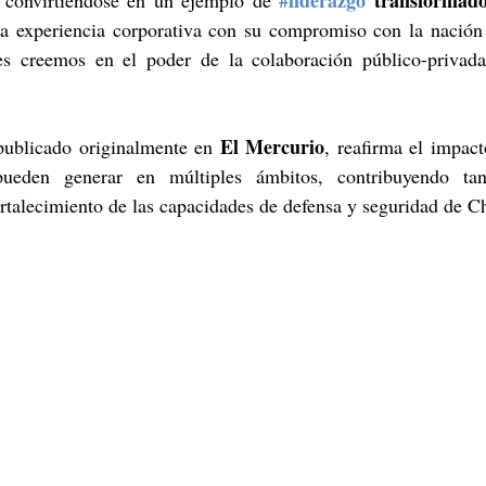
#liderazgo
 transformad
 convirtiéndose en un ejemplo de 
la experiencia corporativa con su compromiso con la nación 
nes creemos en el poder de la colaboración público-privad
El Mercurio
publicado originalmente en 
, reafirma el impact
ueden generar en múltiples ámbitos, contribuyendo tant
rtalecimiento de las capacidades de defensa y seguridad de Ch