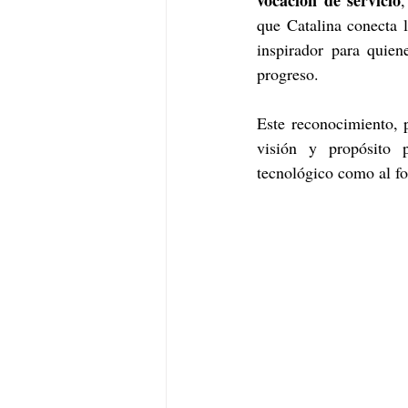
vocación de servicio
,
que Catalina conecta 
inspirador para quie
progreso.
Este reconocimiento, 
visión y propósito p
tecnológico como al fo