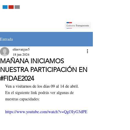
Entrada
eliasvargas5
18 jun 2024
MAÑANA INICIAMOS
NUESTRA PARTICIPACIÓN EN
#FIDAE2024
Ven a visitarnos de los días 09 al 14 de abril.
En el siguiente link podrás ver algunas de 
nuestras capacidades:
https://www.youtube.com/watch?v=Qgl3IyG3dPE