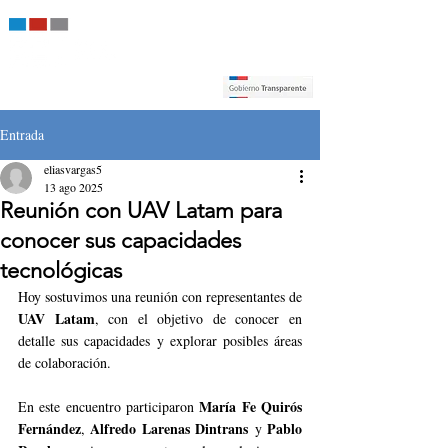
Entrada
eliasvargas5
13 ago 2025
Reunión con UAV Latam para
conocer sus capacidades
tecnológicas
Hoy sostuvimos una reunión con representantes de 
UAV Latam
, con el objetivo de conocer en 
detalle sus capacidades y explorar posibles áreas 
de colaboración.
María Fe Quirós 
En este encuentro participaron 
Fernández
Alfredo Larenas Dintrans
Pablo 
, 
 y 