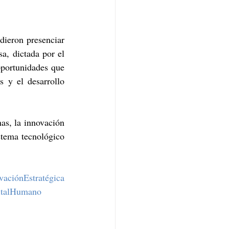
dieron presenciar 
, dictada por el 
portunidades que 
 y el desarrollo 
s, la innovación 
stema tecnológico 
vaciónEstratégica
italHumano