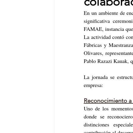
colaborad
En un ambiente de enc
significativa ceremo
FAMAE, instancia que r
La actividad contó con 
Fábricas y Maestranza
Olivares, representant
Pablo Razazi Kauak, qu
La jornada se estructu
empresa:
Reconocimiento a 
Uno de los momentos 
donde se reconociero
distinciones especi
contribución al desarr