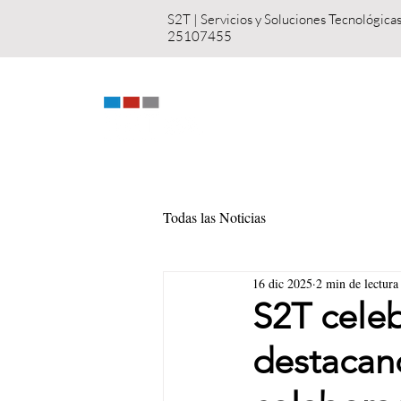
S2T | Servicios y S
25107455
INICIO
NOSOT
Todas las Noticias
16 dic 2025
2 min de lectura
S2T celeb
destacan