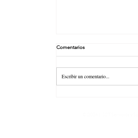
Comentarios
Escribir un comentario...
Fundación de Señoras del
Ejército
© 2026 | S2T Servicios y