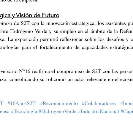
gica y Visión de Futuro
miso de S2T con la innovación estratégica, los asistentes pu
sobre Hidrógeno Verde y su empleo en el ámbito de la Defensa
e. La exposición permitió reflexionar sobre los desafíos y o
nologías para el fortalecimiento de capacidades estratégicas
iversario N°16 reafirma el compromiso de S2T con las persona
lazo, consolidando su rol como un actor relevante en el ecosi
2T
#16AñosS2T
#Reconocimiento
#Colaboradores
#Inno
ensa
#Tecnología
#HidrógenoVerde
#IndustriaNacional
#Cap