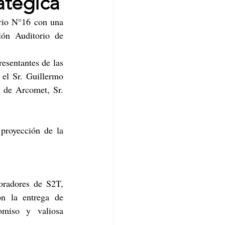
atégica
rio N°16 con una 
ón Auditorio de 
esentantes de las 
el Sr. Guillermo 
 de Arcomet, Sr. 
proyección de la 
radores de S2T, 
n la entrega de 
omiso y valiosa 