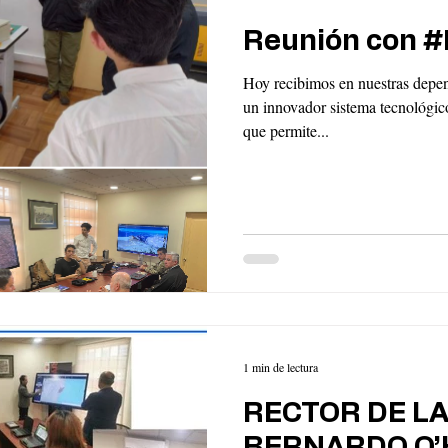
Reunión con #
Hoy recibimos en nuestras depen
un innovador sistema tecnológi
que permite...
1 min de lectura
RECTOR DE LA