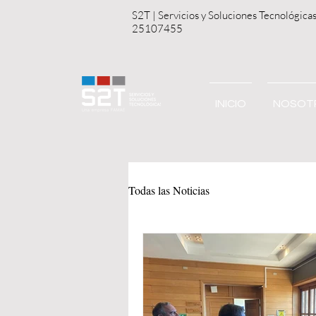
S2T | Servicios y S
25107455
INICIO
NOSOT
Todas las Noticias