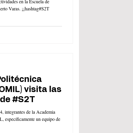
actividades en la Escuela de
uerto Varas. ¡¡hashtag#S2T
olitécnica
OMIL) visita las
 de #S2T
24, integrantes de la Academia
, específicamente un equipo de