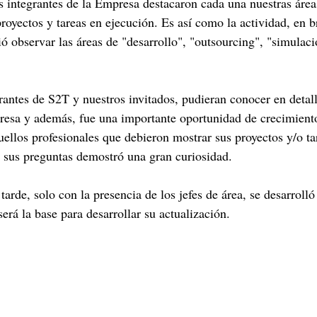
s integrantes de la Empresa destacaron cada una nuestras áreas
royectos y tareas en ejecución. Es así como la actividad, en b
ó observar las áreas de "desarrollo", "outsourcing", "simulaci
rantes de S2T y nuestros invitados, pudieran conocer en detall
esa y además, fue una importante oportunidad de crecimiento
uellos profesionales que debieron mostrar sus proyectos y/o ta
e sus preguntas demostró una gran curiosidad.
tarde, solo con la presencia de los jefes de área, se desarrolló 
erá la base para desarrollar su actualización.