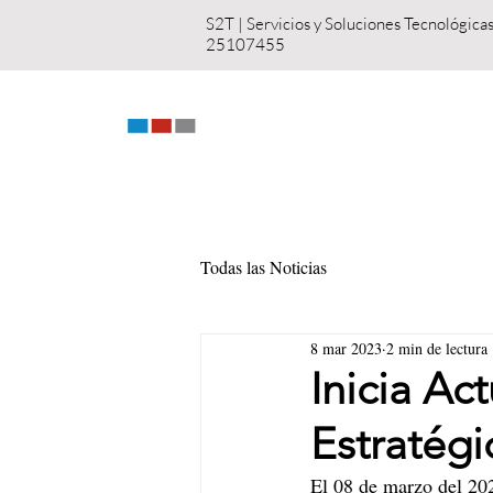
S2T | Servicios y S
25107455
INICIO
NOSOT
Todas las Noticias
8 mar 2023
2 min de lectura
Inicia Ac
Estratégi
El 08 de marzo del 2023