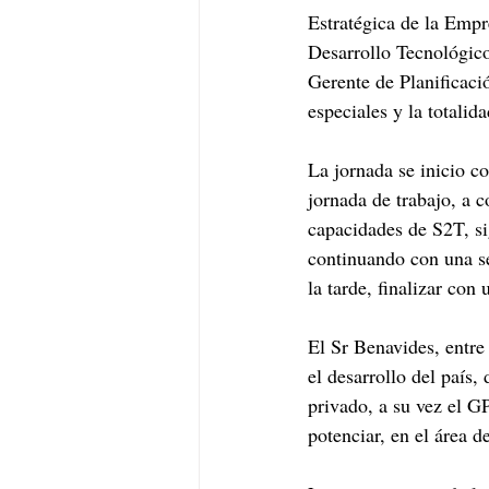
Estratégica de la Empr
Desarrollo Tecnológico
Gerente de Planificac
especiales y la totalid
La jornada se inicio co
jornada de trabajo, a c
capacidades de S2T, si
continuando con una se
la tarde, finalizar con
El Sr Benavides, entre
el desarrollo del país,
privado, a su vez el 
potenciar, en el área d