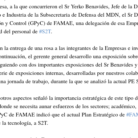
esa, a la que concurrieron el Sr Yerko Benavides, Jefe de la D
 e Industria de la Subsecretaria de Defensa del MDN, el Sr D
ión y Control (GPyC) de FAMAE, una delegación de esa Empre
ad del personal de 
#S2T
.
n la entrega de una rosa a las integrantes de la Empresas e inv
ontinuación, el gerente general desarrollo una exposición sobr
guiendo con dos importantes exposiciones del Sr Benavides y 
rie de exposiciones internas, desarrolladas por nuestros cola
 una jornada de trabajo, durante la que se analizó la actual PE 
 otros aspectos señaló la importancia estratégica de este tipo
 donde se necesita aunar esfuerzos de los sectores; académico,
GPyC de FAMAE indicó que el actual Plan Estratégico de 
#FA
e la tecnología, a S2T.