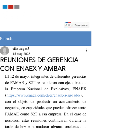
Entrada
eliasvargas5
15 may 2023
REUNIONES DE GERENCIA
CON ENAEX Y AMBAR
El 12 de mayo, integrantes de diferentes gerencias 
de FAMAE y S2T se reunieron con ejecutivos de 
la Empresa Nacional de Explosivos, ENAEX 
(
https://www.enaex.com/cl/es/enaex-a-su-lado/
), 
con el objeto de producir un acercamiento de 
negocios, en capacidades que pueden ofrecer tanto 
FAMAE como S2T a esa empresa. En el caso de 
nosotros, estas reuniones continuaran durante la 
tarde de hoy para madurar algunas opciones que 